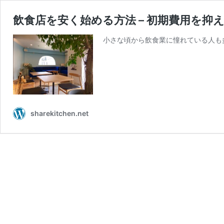
飲食店を安く始める方法 – 初期費用を
小さな頃から飲食業に憧れている人も
sharekitchen.net