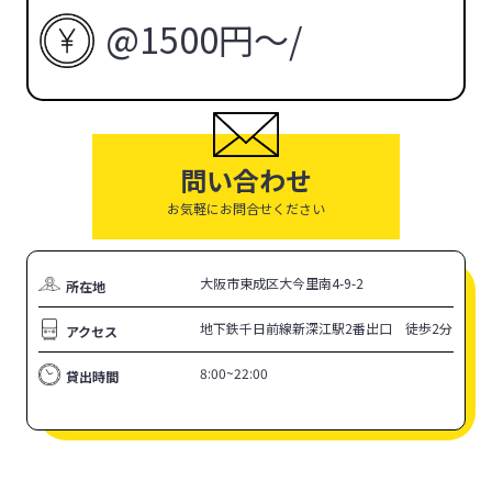
@1500円〜
/
問い合わせ
お気軽にお問合せください
大阪市東成区大今里南4-9-2
所在地
地下鉄千日前線新深江駅2番出口 徒歩2分
アクセス
8:00~22:00
貸出時間