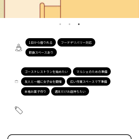
1日から借りれる
フードデリバリー対応
飲食スペースあり
ゴーストレストランを始めたい
マルシェのための準備
友人と一緒に女子会を開催
広い作業スペースで下準備
本格お菓子作り
週末だけお店持ちたい