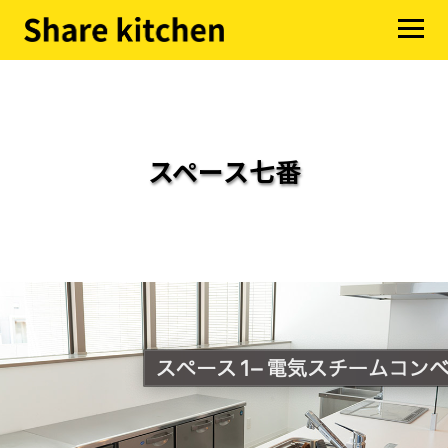
スペース七番