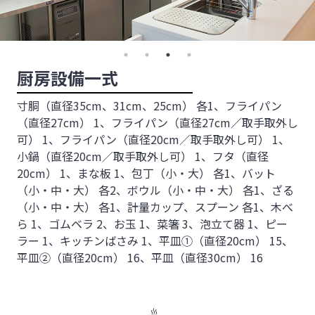
厨房設備一式
寸胴（直径35cm、31cm、25cm） 各1、フライパン
（直径27cm） 1、フライパン（直径27cm／取手取外し
可） 1、フライパン（直径20cm／取手取外し可） 1、
小鍋（直径20cm／取手取外し可） 1、フタ（直径
20cm） 1、まな板 1、包丁（小・大） 各1、バット
（小・中・大） 各2、ボウル（小・中・大） 各1、ざる
（小・中・大） 各1、計量カップ、スプーン 各1、木べ
ら 1、ゴムベラ 2、お玉 1、菜箸 3、泡立て器 1、ピー
ラー 1、キッチンばさみ 1、平皿①（直径20cm） 15、
平皿②（直径20cm） 16、平皿（直径30cm） 16