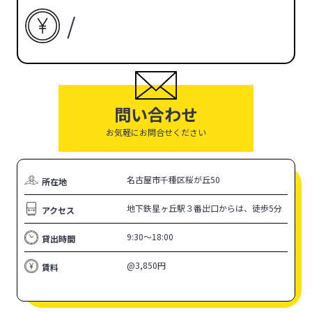
/
問い合わせ
お気軽にお問合せください
名古屋市千種区桜が丘50
所在地
地下鉄星ヶ丘駅３番出口からは、徒歩5分
アクセス
9:30〜18:00
貸出時間
@3,850円
賃料