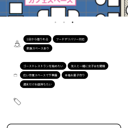
1日から借りれる
フードデリバリー対応
飲食スペースあり
ゴーストレストランを始めたい
友人と一緒に女子会を開催
広い作業スペースで下準備
本格お菓子作り
週末だけお店持ちたい