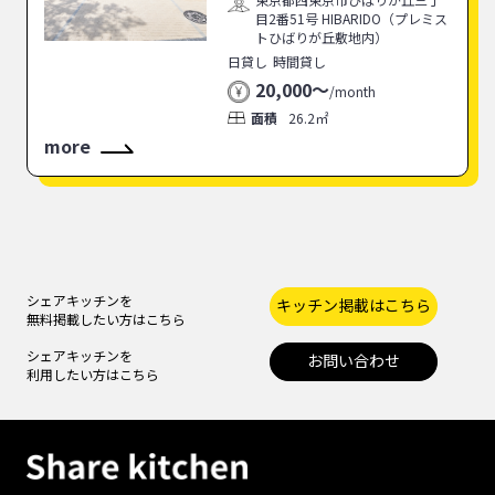
目2番51号 HIBARIDO（プレミス
トひばりが丘敷地内）
日貸し
時間貸し
20,000〜
/
month
面積
26.2㎡
more
シェアキッチンを
キッチン掲載はこちら
無料掲載したい方はこちら
シェアキッチンを
お問い合わせ
利用したい方はこちら