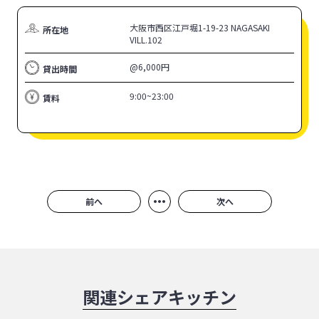
大阪市西区江戸堀1-19-23 NAGASAKI
所在地
VILL.102
@6,000円
貸出時間
9:00~23:00
賃料
•••
前へ
次へ
関連シェアキッチン