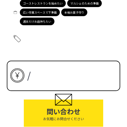
ゴーストレストランを始めたい
マルシェのための準備
広い作業スペースで下準備
本格お菓子作り
週末だけお店持ちたい
/
問い合わせ
お気軽にお問合せください