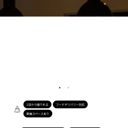
1日から借りれる
フードデリバリー対応
飲食スペースあり