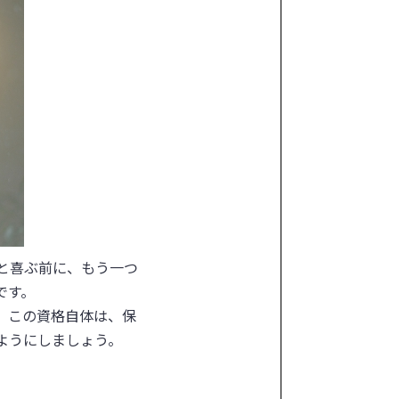
と喜ぶ前に、もう一つ
です。
。この資格自体は、保
ようにしましょう。