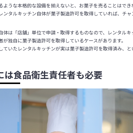
るような本格的な設備を揃えないと、お菓子を売ることはでき
レンタルキッチン自体が菓子製造許可を取得していれば、チャ
自体は「店舗」単位で申請・取得するものなので、レンタルキ
者が独自に菓子製造許可を取得しているケースがあります。
していたレンタルキッチンが実は菓子製造許可を取得済み、と
には食品衛生責任者も必要