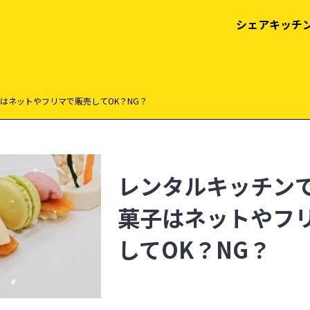
シェアキッチ
はネットやフリマで販売してOK？NG？
レンタルキッチン
菓子はネットやフ
してOK？NG？