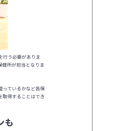
を行う必要がありま
保健所が担当となりま
整っているかなど各保
を取得することはでき
ンも