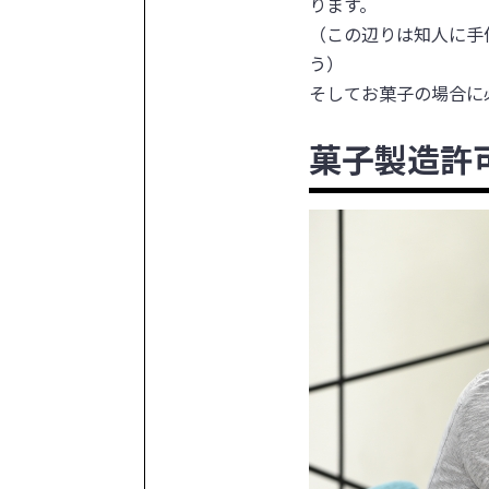
ります。
（この辺りは知人に手
う）
そしてお菓子の場合に
菓子製造許